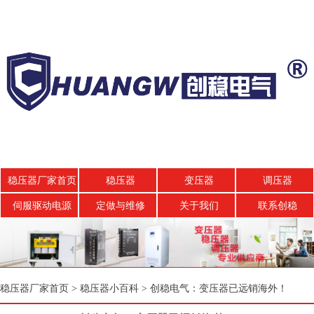
稳压器厂家首页
稳压器
变压器
调压器
伺服驱动电源
定做与维修
关于我们
联系创稳
稳压器厂家首页
>
稳压器小百科
>
创稳电气：变压器已远销海外！