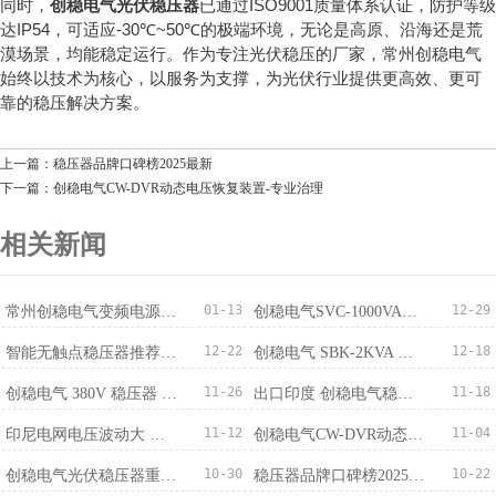
ISO9001
同时，
创稳电气光伏稳压器
已通过
质量体系认证，防护等级
IP54
-30℃~50℃
达
，可适应
的极端环境，无论是高原、沿海还是荒
漠场景，均能稳定运行。作为专注光伏稳压的厂家，常州创稳电气
始终以技术为核心，以服务为支撑，为光伏行业提供更高效、更可
靠的稳压解决方案。
上一篇：稳压器品牌口碑榜2025最新
下一篇：创稳电气CW-DVR动态电压恢复装置-专业治理
相关新闻
01-13
12-29
常州创稳电气变频电源成功出口越南，国际化布局稳步推进
创稳电气SVC-1000VA稳压器获100台订单适配监控220V/110V
12-22
12-18
智能无触点稳​压器推荐：免维护+稳压精度±0.5%
创稳电气 SBK-2KVA 三相干式变压器 380V 转 220V 批量订购完成
11-26
11-18
创稳电气 380V 稳压器 500KVA 成功出口马来西亚 赋能精密制造电压稳定新标杆
出口印度 创稳电气稳压器厂家：中国智造筑牢南亚供电防线
11-12
11-04
印尼电网电压波动大 创稳电气稳压器提供稳定解决方案
创稳电气CW-DVR动态电压恢复装置-专业治理
10-30
10-22
创稳电气光伏稳压器重磅发布：300V-460V宽幅输入，±1%稳压精度适配全场景
稳压器品牌口碑榜2025最新