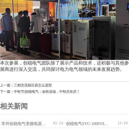
本次参展，创稳电气团队除了展示产品和技术，还积极与其他参
展商进行深入交流，共同探讨电力电气领域的未来发展趋势。
上一篇：三相交流稳压器怎么选型
下一篇：中秋节|创稳电气：金秋送福，中秋共欢庆！
相关新闻
01-13
12-29
常州创稳电气变频电源成功出口越南，国际化布局稳步推进
创稳电气SVC-1000VA稳压器获100台订单适配监控220V/110V