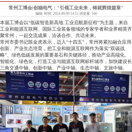
常州工博会|创稳电气："引领工业未来，铸就辉煌篇章"‌
编辑: 时间: 2024-09-09 14:12 浏览量: 100
本届工博会以“低碳智造新高地 工业启航新征程”为主题，来自
工业和能源互联网、国际工业装备领域的专家学者和业界精英齐
聚常州，一起交流成果，洽谈合作、共话未来。
常州市委书记陈金虎表示，迈入“十四五”，常州将紧扣融合应用
创新、产业生态培育，把工业和能源互联网作为落实“双碳战
略”、绿色低碳发展的重要基石和关键路径，推动产业高端化、
智能化、绿色化，打造工业与能源互联网标杆城市，加快建设长
三角交通中轴、创新中轴、产业中轴、生态中轴、文旅中轴。