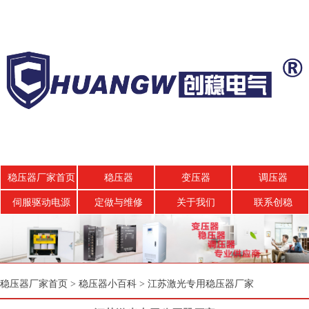
稳压器厂家首页
稳压器
变压器
调压器
伺服驱动电源
定做与维修
关于我们
联系创稳
稳压器厂家首页
>
稳压器小百科
>
江苏激光专用稳压器厂家