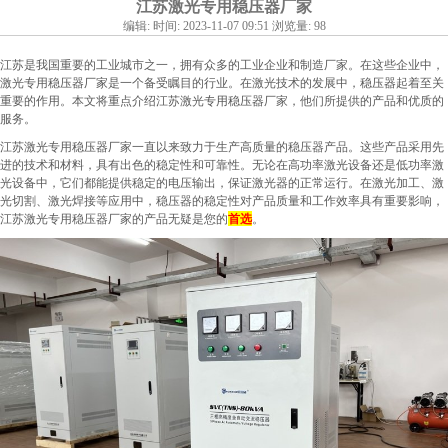
江苏激光专用稳压器厂家
编辑: 时间: 2023-11-07 09:51 浏览量: 98
江苏是我国重要的工业城市之一，拥有众多的工业企业和制造厂家。在这些企业中，
激光专用
稳压器厂家
是一个备受瞩目的行业。在激光技术的发展中，
稳压器
起着至关
重要的作用。本文将重点介绍江苏激光
专用稳压器
厂家，他们所提供的产品和优质的
服务。
江苏激光专用
稳压器厂
家一直以来致力于生产高质量的稳压器产品。这些产品采用先
进的技术和材料，具有出色的稳定性和可靠性。无论在高功率激光设备还是低功率激
光设备中，它们都能提供稳定的电压输出，保证激光器的正常运行。在激光加工、激
光切割、激光焊接等应用中，稳压器的稳定性对产品质量和工作效率具有重要影响，
江苏激光专用稳压器厂家的产品无疑是您的
首选
。