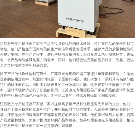
江苏激光专用稳压器厂家的产品不仅具有优异的技术性能，还注重产品的安全性和可
靠性。他们严格遵守国家相关的生产标准和质量管理体系，确保产品的质量和性能符
合规定要求。在生产过程中，进行严格的质量把关，采取多道工艺和测试环节，确保
每一台产品都能够满足客户的需求。同时，他们还提供完善的售后服务，为客户提供
全方位的技术支持和解决方案。
除了产品的优质性能和可靠性，江苏激光专用稳压器厂家还注重环保和节能。在激光
设备的使用过程中，能源的消耗是一个重要的问题。他们研发了一系列具有高效节能
特性的稳压器产品，同时不影响设备的工作效率和性能。这不仅有利于降低生产成
本，还对环境保护起到了积极的作用。江苏激光专用稳压器厂家在产品的设计和制造
过程中积极倡导绿色环保理念，为推动工业的可持续发展做出了积极贡献。
江苏激光专用稳压器厂家是一家以提供高质量产品和优质服务为目标的企业。他们一
直致力于激光技术的发展和推广，并积极应对市场的需求。无论是在国内还是国际市
场，江苏激光专用稳压器厂家都享有良好的声誉和口碑。他们将继续努力创新，提高
产品质量和性能，为客户提供更好的产品和服务。如果您需要激光专用稳压器，相信
江苏激光专用稳压器厂家一定是您的明智选择。