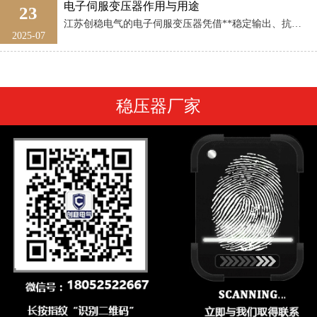
电子伺服变压器作用与用途
23
江苏创稳电气的电子伺服变压器凭借**稳定输出、抗干扰强、体积小、适配性高**等特点，广泛应用于需要高精度伺服控制的工业场景。其核心作用是解决伺服系统（驱动器+电机）的电源适配问题（如电压转换、隔离干扰 ...
2025-07
稳压器厂家