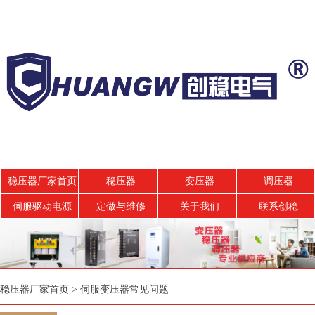
稳压器厂家首页
稳压器
变压器
调压器
伺服驱动电源
定做与维修
关于我们
联系创稳
稳压器厂家首页
>
伺服变压器常见问题