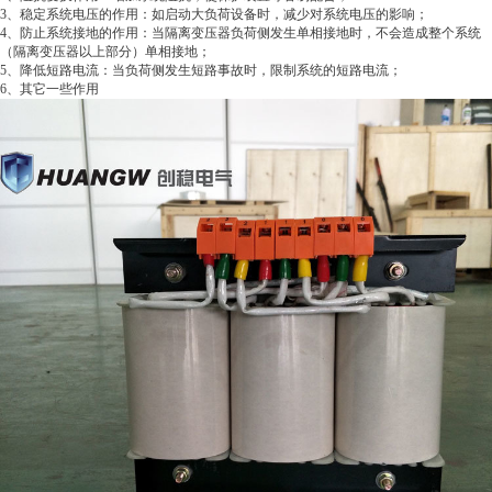
3、稳定系统电压的作用：如启动大负荷设备时，减少对系统电压的影响；
4、防止系统接地的作用：当隔离变压器负荷侧发生单相接地时，不会造成整个系统
（隔离变压器以上部分）单相接地；
5、降低短路电流：当负荷侧发生短路事故时，限制系统的短路电流；
6、其它一些作用