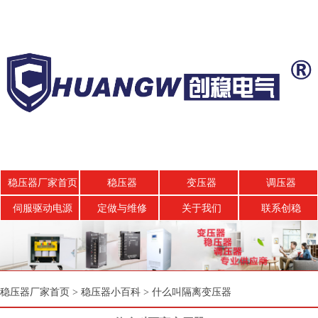
稳压器厂家首页
稳压器
变压器
调压器
伺服驱动电源
定做与维修
关于我们
联系创稳
稳压器厂家首页
>
稳压器小百科
>
什么叫隔离变压器