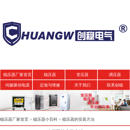
稳压器厂家首页
稳压器
变压器
调压器
伺服驱动电源
定做与维修
关于我们
联系创稳
稳压器厂家首页
>
稳压器小百科
>
稳压器的安装方法