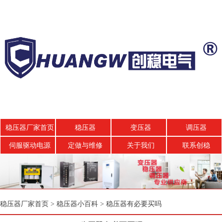
稳压器厂家首页
稳压器
变压器
调压器
伺服驱动电源
定做与维修
关于我们
联系创稳
稳压器厂家首页
>
稳压器小百科
>
稳压器有必要买吗