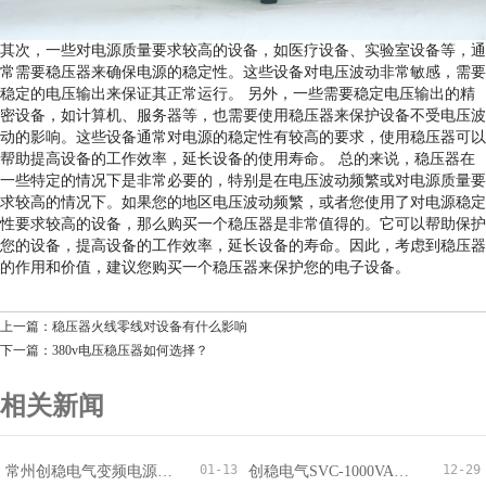
其次，一些对电源质量要求较高的设备，如医疗设备、实验室设备等，通
常需要稳压器来确保电源的稳定性。这些设备对电压波动非常敏感，需要
稳定的电压输出来保证其正常运行。 另外，一些需要稳定电压输出的精
密设备，如计算机、服务器等，也需要使用稳压器来保护设备不受电压波
动的影响。这些设备通常对电源的稳定性有较高的要求，使用稳压器可以
帮助提高设备的工作效率，延长设备的使用寿命。 总的来说，稳压器在
一些特定的情况下是非常必要的，特别是在电压波动频繁或对电源质量要
求较高的情况下。如果您的地区电压波动频繁，或者您使用了对电源稳定
性要求较高的设备，那么购买一个稳压器是非常值得的。它可以帮助保护
您的设备，提高设备的工作效率，延长设备的寿命。因此，考虑到稳压器
的作用和价值，建议您购买一个稳压器来保护您的电子设备。
上一篇：稳压器火线零线对设备有什么影响
下一篇：380v电压稳压器如何选择？
相关新闻
01-13
12-29
常州创稳电气变频电源成功出口越南，国际化布局稳步推进
创稳电气SVC-1000VA稳压器获100台订单适配监控220V/110V