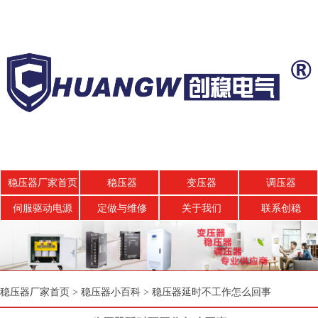
稳压器厂家首页
稳压器
变压器
调压器
伺服驱动电源
定做与维修
关于我们
联系创稳
稳压器厂家首页
>
稳压器小百科
>
稳压器延时不工作怎么回事