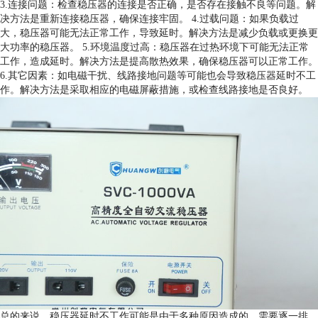
3.连接问题：检查稳压器的连接是否正确，是否存在接触不良等问题。解
决方法是重新连接稳压器，确保连接牢固。 4.过载问题：如果负载过
大，稳压器可能无法正常工作，导致延时。解决方法是减少负载或更换更
大功率的稳压器。 5.环境温度过高：稳压器在过热环境下可能无法正常
工作，造成延时。解决方法是提高散热效果，确保稳压器可以正常工作。
6.其它因素：如电磁干扰、线路接地问题等可能也会导致稳压器延时不工
作。解决方法是采取相应的电磁屏蔽措施，或检查线路接地是否良好。
总的来说，稳压器延时不工作可能是由于多种原因造成的，需要逐一排