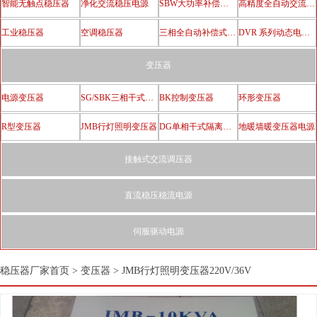
智能无触点稳压器
净化交流稳压电源
SBW大功率补偿电力稳压器
高精度全自动交流稳压器
工业稳压器
空调稳压器
三相全自动补偿式电力稳压器
DVR 系列动态电压恢复器
变压器
电源变压器
SG/SBK三相干式隔离变压器
BK控制变压器
环形变压器
R型变压器
JMB行灯照明变压器
DG单相干式隔离变压器
地暖墙暖变压器电源
接触式交流调压器
直流稳压稳流电源
伺服驱动电源
稳压器厂家首页
>
变压器
>
JMB行灯照明变压器220V/36V