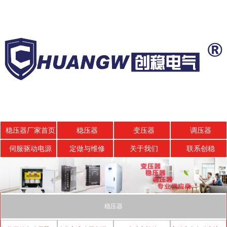
稳压器厂家首页
稳压器
变压器
调压器
伺服驱动电源
定做与维修
关于我们
联系创稳
稳压器