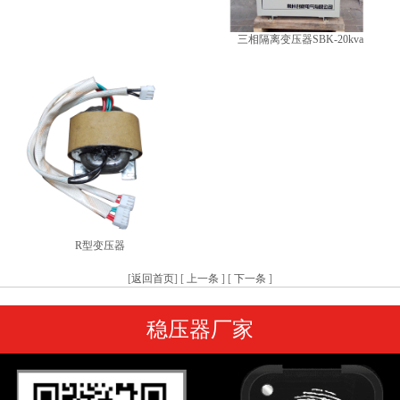
三相隔离变压器SBK-20kva
R型变压器
[
返回首页
] [
上一条
] [
下一条
]
稳压器厂家