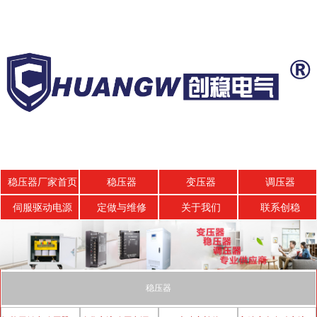
稳压器厂家首页
稳压器
变压器
调压器
伺服驱动电源
定做与维修
关于我们
联系创稳
稳压器