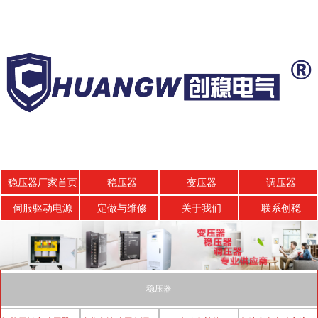
稳压器厂家首页
稳压器
变压器
调压器
伺服驱动电源
定做与维修
关于我们
联系创稳
稳压器