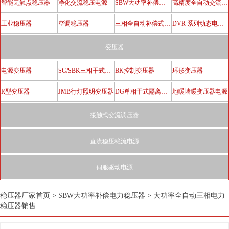
智能无触点稳压器
净化交流稳压电源
SBW大功率补偿电力稳压器
高精度全自动交流稳压器
工业稳压器
空调稳压器
三相全自动补偿式电力稳压器
DVR 系列动态电压恢复器
变压器
电源变压器
SG/SBK三相干式隔离变压器
BK控制变压器
环形变压器
R型变压器
JMB行灯照明变压器
DG单相干式隔离变压器
地暖墙暖变压器电源
接触式交流调压器
直流稳压稳流电源
伺服驱动电源
稳压器厂家首页
>
SBW大功率补偿电力稳压器
>
大功率全自动三相电力
稳压器销售