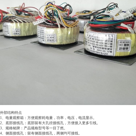
外部结构特点
1
、电量观察箱：方便观察耗电量，功率，电压，电流显示。
2
、底部接线孔：底部留
有
大孔径接线孔，方便接入更多引线。
3
、规格铭牌：产品规格型号等一目了然。
4
、侧面接线孔：留有侧面接线孔，两侧均可接线。