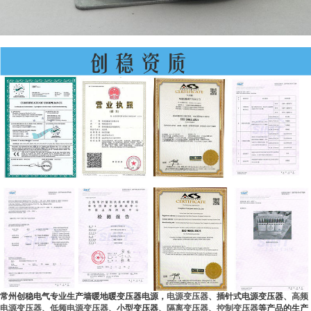
常州创稳电气专业生产墙暖地暖变压器电源，
电源变压器
、插针式电源变压器、
高频
电源变压器
、
低频电源变压器
、小型变压器、
隔离变压器
、
控制变压器
等产品的生产