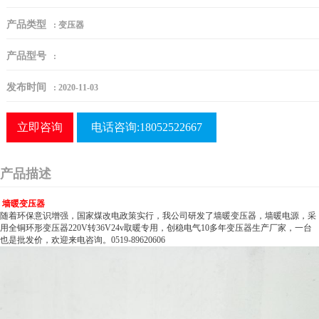
产品类型
:
变压器
产品型号
:
发布时间
:
2020-11-03
立即咨询
电话咨询:18052522667
产品描述
墙暖变压器
随着环保意识增强，国家煤改电政策实行，我公司研发了墙暖变压器，墙暖电源，采
用全铜环形变压器220V转36V24v取暖专用，创稳电气10多年变压器生产厂家，一台
也是批发价，欢迎来电咨询。0519-89620606