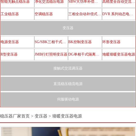
智能无触点稳压器
净化交流稳压电源
SBW大功率补偿电力稳压器
高精度全自动交流稳压器
工业稳压器
空调稳压器
三相全自动补偿式电力稳压器
DVR 系列动态电压恢复器
变压器
电源变压器
SG/SBK三相干式隔离变压器
BK控制变压器
环形变压器
R型变压器
JMB行灯照明变压器
DG单相干式隔离变压器
地暖墙暖变压器电源
接触式交流调压器
直流稳压稳流电源
伺服驱动电源
稳压器厂家首页
>
变压器
>
墙暖变压器电源