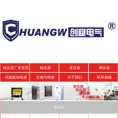
稳压器厂家首页
稳压器
变压器
调压器
伺服驱动电源
定做与维修
关于我们
联系创稳
稳压器