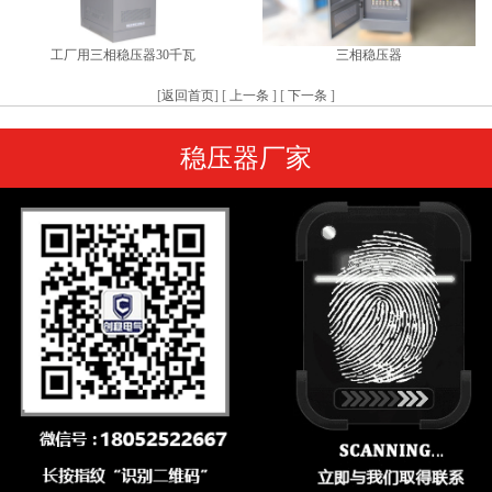
工厂用三相稳压器30千瓦
三相稳压器
[
返回首页
] [
上一条
] [
下一条
]
稳压器厂家