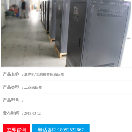
产品名称
:
激光机/印刷机专用稳压器
产品类型
:
工业稳压器
产品型号
:
发布时间
:
2019-03-12
立即咨询
电话咨询:18052522667