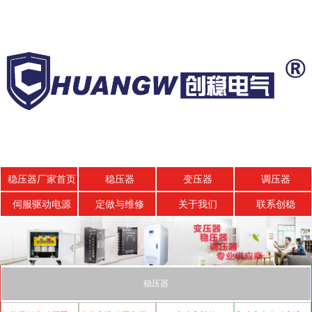
稳压器厂家首页
稳压器
变压器
调压器
伺服驱动电源
定做与维修
关于我们
联系创稳
稳压器