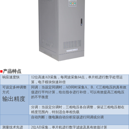
■
产品特点
响应速度快
12
位高速AD采集，每周波采集64点，单片机进行数字处理运
算，电子模块快速补偿
可设定多种调整
同调：当设定同调时，AD同时采集A、B、C三相电压的真有效
方式
值进行平均计算，给出指令进行补偿，可以有效提高三相电压
的不平衡度
输出精度
分调：当设定分调时，三相电压各自调整，保证三相电压都在
精度范围内，特别适合单相负载
自动判断：微电脑自动分析应该进行同调或分调
测量技术先进
2
位AD采集，单片机进行数字滤波及真有效值计算