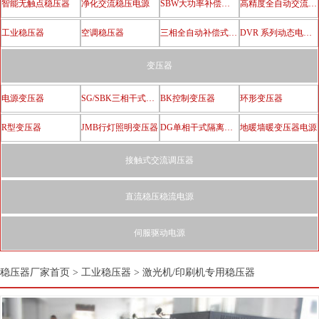
智能无触点稳压器
净化交流稳压电源
SBW大功率补偿电力稳压器
高精度全自动交流稳压器
工业稳压器
空调稳压器
三相全自动补偿式电力稳压器
DVR 系列动态电压恢复器
变压器
电源变压器
SG/SBK三相干式隔离变压器
BK控制变压器
环形变压器
R型变压器
JMB行灯照明变压器
DG单相干式隔离变压器
地暖墙暖变压器电源
接触式交流调压器
直流稳压稳流电源
伺服驱动电源
稳压器厂家首页
>
工业稳压器
>
激光机/印刷机专用稳压器