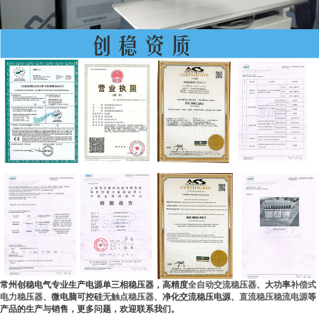
常州创稳电气专业生产电源单三相稳压器，高精度
全自动交流稳压器
、大功率
补偿式
电力稳压器
、微电脑可控硅
无触点稳压器
、净化交流稳压电源、
直流稳压稳流电源
等
产品的生产与销售，更多问题，欢迎联系我们。