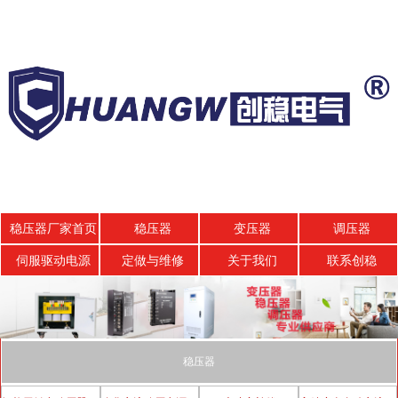
稳压器厂家首页
稳压器
变压器
调压器
伺服驱动电源
定做与维修
关于我们
联系创稳
稳压器