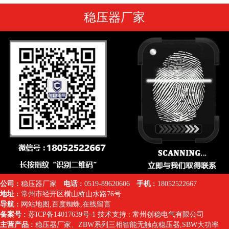
稳压器厂家
公司 :
稳压器厂家
电话 :
0519-89620606
手机 :
18052522667
地址 :
常州市经开区横山桥山水路76号
导航 :
网站地图
,
百度蜘蛛
,
在线留言
备案号 :
苏ICP备14017639号-1
技术支持 :
常州创稳电气有限公司
主营产品 :
稳压器厂家
、
ZBW系列三相智能无触点稳压器
,SBW大功率