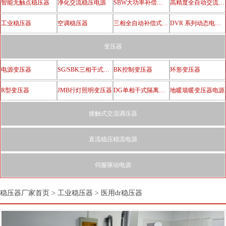
智能无触点稳压器
净化交流稳压电源
SBW大功率补偿电力稳压器
高精度全自动交流稳压器
工业稳压器
空调稳压器
三相全自动补偿式电力稳压器
DVR 系列动态电压恢复器
变压器
电源变压器
SG/SBK三相干式隔离变压器
BK控制变压器
环形变压器
R型变压器
JMB行灯照明变压器
DG单相干式隔离变压器
地暖墙暖变压器电源
接触式交流调压器
直流稳压稳流电源
伺服驱动电源
稳压器厂家首页
>
工业稳压器
>
医用dr稳压器