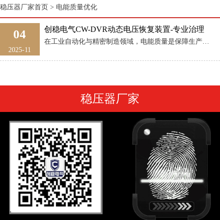
稳压器厂家首页
>
电能质量优化
创稳电气CW-DVR动态电压恢复装置-专业治理
04
在工业自动化与精密制造领域，电能质量是保障生产连续性的核心前提。然而，电网雷击、线路故障、负载突变等突发情况引发的电压暂降、骤升及三相不平衡，哪怕持续毫秒级、幅度仅10%，也可能导致精密设备停机、生产 ...
2025-11
稳压器厂家