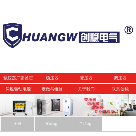
稳压器厂家首页
稳压器
变压器
调压器
伺服驱动电源
定做与维修
关于我们
联系创稳
全部
文章tag
产品tag