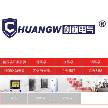
稳压器厂家首页
稳压器
变压器
调压器
伺服驱动电源
定做与维修
关于我们
联系创稳
全部
文章tag
产品tag