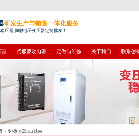
器
研发生产与销售一体化服务
点稳压器,伺服电子变压器定制批发！
压器
伺服驱动电源
定做与维修
关于我们
联系创
页
>
变频电源出口越南