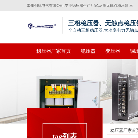
常州创稳电气有限公司,
专业稳压器生产厂家
,从事无触点稳压器 三
相稳压器，伺服电子变压器生产20年
三相稳压器、无触点稳压
全自动三相稳压器,大功率电力无触
稳压器厂家首页
稳压器
变压器
调
稳压器厂家首
tag列表