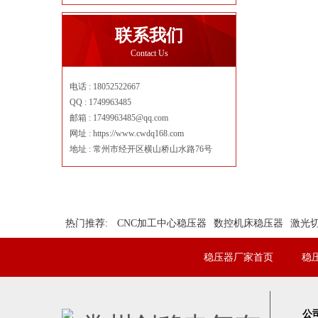
联系我们
Contact Us
电话 : 18052522667
QQ : 1749963485
邮箱 : 1749963485@qq.com
网址 : https://www.cwdq168.com
地址 : 常州市经开区横山桥山水路76号
热门推荐:
CNC加工中心稳压器
数控机床稳压器
激光
稳压器厂家首页
稳
公