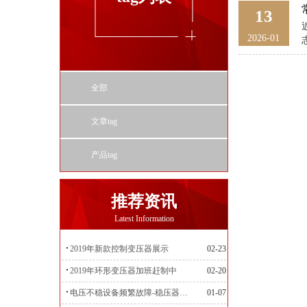
13
2026-01
全部
文章tag
产品tag
推荐资讯
Latest Information
2019年新款控制变压器展示
02-23
2019年环形变压器加班赶制中
02-20
电压不稳设备频繁故障-稳压器来帮忙
01-07