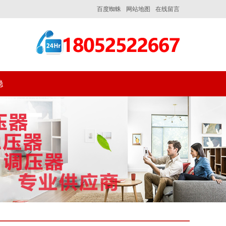
百度蜘蛛
网站地图
在线留言
稳