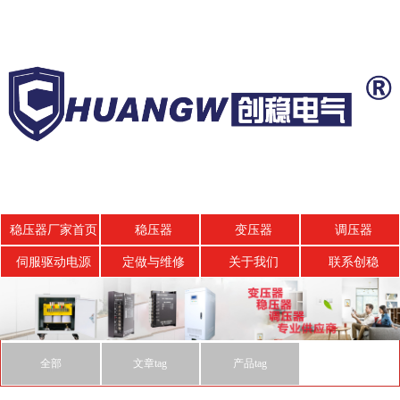
稳压器厂家首页
稳压器
变压器
调压器
伺服驱动电源
定做与维修
关于我们
联系创稳
全部
文章tag
产品tag