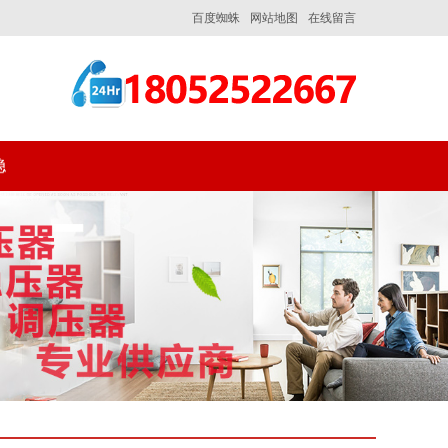
百度蜘蛛
网站地图
在线留言
稳