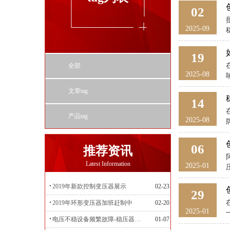
02
2025-09
19
全部
2025-08
文章tag
14
产品tag
2025-08
06
推荐资讯
Latest Information
2025-01
2019年新款控制变压器展示
02-23
29
2019年环形变压器加班赶制中
02-20
2025-01
电压不稳设备频繁故障-稳压器来帮忙
01-07