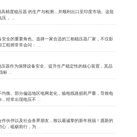
A单相高精度稳压器 的生产与检测，并顺利出口至印度市场。这批
 ...
备安全的重要角色。选择一家合适的三相稳压器厂家，不仅影
程师常常会问： ...
稳压器作为保障设备安全、提升生产稳定性的核心装置，其品
 ...
不均衡。部分偏远地区电网老化，输电线路损耗严重，导致电
经常出现电压不 ...
合作伙伴以及社会各界朋友，致以最诚挚的新年祝福！愿新的
，砥砺前行，为 ...