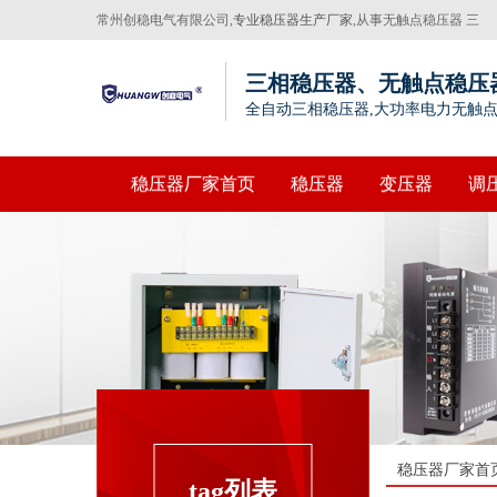
常州创稳电气有限公司,
专业稳压器生产厂家
,从事无触点稳压器 三
相稳压器，伺服电子变压器生产20年
三相稳压器、无触点稳压
全自动三相稳压器,大功率电力无触
稳压器厂家首页
稳压器
变压器
调
稳压器厂家首
tag列表