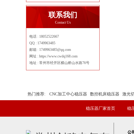
联系我们
Contact Us
电话 : 18052522667
QQ : 1749963485
邮箱 : 1749963485@qq.com
网址 : https://www.cwdq168.com
地址 : 常州市经开区横山桥山水路76号
热门推荐:
CNC加工中心稳压器
数控机床稳压器
激光
稳压器厂家首页
稳
公