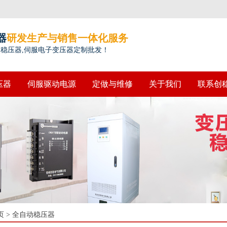
器
研发生产与销售一体化服务
点稳压器,伺服电子变压器定制批发！
压器
伺服驱动电源
定做与维修
关于我们
联系创
页
>
全自动稳压器