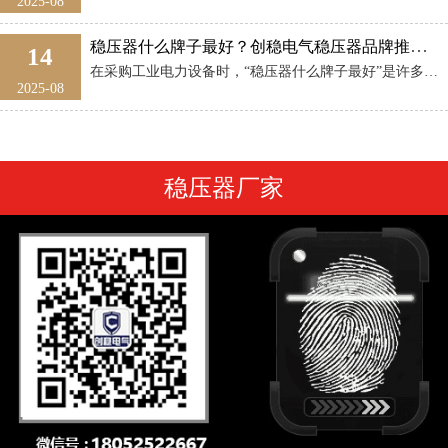
2025-08
稳压器什么牌子最好？创稳电气稳压器品牌推荐与选购指南
14
在采购工业电力设备时，“稳压器什么牌子最好”是许多用户的首要疑问。稳压器作为保障设备安全、提升生产稳定性的核心装置，其品牌选择直接关系到用电质量与设备寿命。 一、判断稳压器品牌优劣的关键指标 ...
2025-08
稳压器厂家