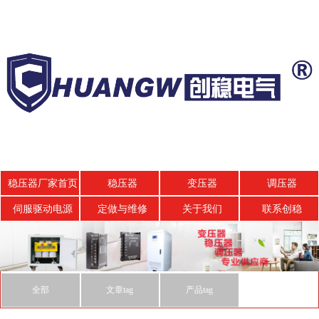
稳压器厂家首页
稳压器
变压器
调压器
伺服驱动电源
定做与维修
关于我们
联系创稳
全部
文章tag
产品tag