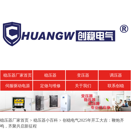
稳压器厂家首页
稳压器
变压器
调压器
伺服驱动电源
定做与维修
关于我们
联系创稳
稳压器厂家首页
>
稳压器小百科
>
创稳电气2025年开工大吉：鞭炮齐
鸣，齐聚共启新征程