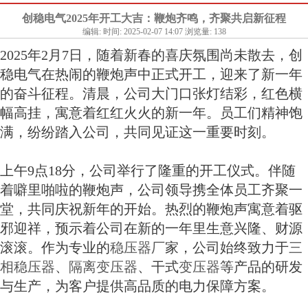
创稳电气2025年开工大吉：鞭炮齐鸣，齐聚共启新征程
编辑: 时间: 2025-02-07 14:07 浏览量: 138
2025年2月7日，随着新春的喜庆氛围尚未散去，创
稳电气在热闹的鞭炮声中正式开工，迎来了新一年
的奋斗征程。清晨，公司大门口张灯结彩，红色横
幅高挂，寓意着红红火火的新一年。员工们精神饱
满，纷纷踏入公司，共同见证这一重要时刻。
上午9点18分，公司举行了隆重的开工仪式。伴随
着噼里啪啦的鞭炮声，公司领导携全体员工齐聚一
堂，共同庆祝新年的开始。热烈的鞭炮声寓意着驱
邪迎祥，预示着公司在新的一年里生意兴隆、财源
滚滚。作为专业的
稳压器厂
家，公司始终致力于
三
相稳压器
、
隔离变压器
、干式
变压器
等产品的研发
与生产，为客户提供高品质的电力保障方案。