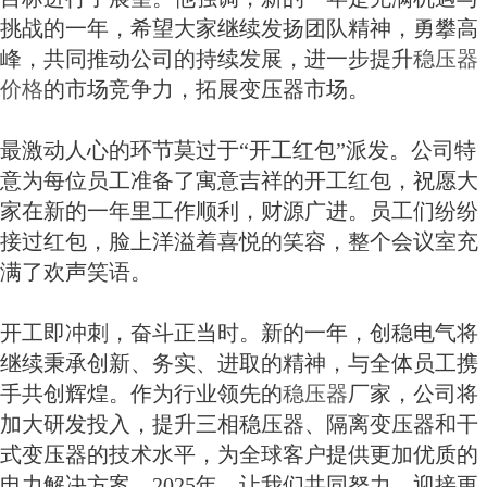
挑战的一年，希望大家继续发扬团队精神，勇攀高
峰，共同推动公司的持续发展，进一步提升
稳压器
价格
的市场竞争力，拓展变压器市场。
最激动人心的环节莫过于“开工红包”派发。公司特
意为每位员工准备了寓意吉祥的开工红包，祝愿大
家在新的一年里工作顺利，财源广进。员工们纷纷
接过红包，脸上洋溢着喜悦的笑容，整个会议室充
满了欢声笑语。
开工即冲刺，奋斗正当时。新的一年，创稳电气将
继续秉承创新、务实、进取的精神，与全体员工携
手共创辉煌。作为行业领先的
稳压器
厂家，公司将
加大研发投入，提升三相稳压器、隔离变压器和干
式变压器的技术水平，为全球客户提供更加优质的
电力解决方案。2025年，让我们共同努力，迎接更