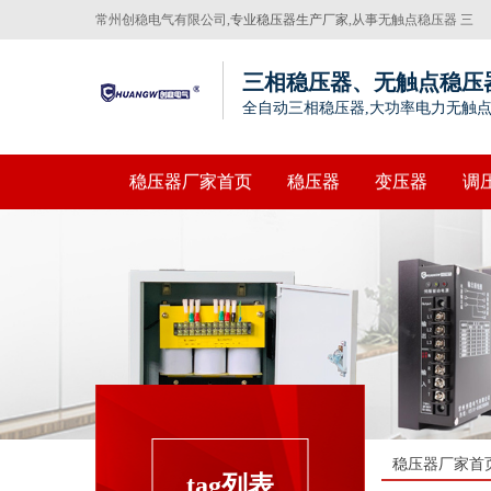
常州创稳电气有限公司,
专业稳压器生产厂家
,从事无触点稳压器 三
相稳压器，伺服电子变压器生产20年
三相稳压器、无触点稳压
全自动三相稳压器,大功率电力无触
稳压器厂家首页
稳压器
变压器
调
稳压器厂家首
tag列表