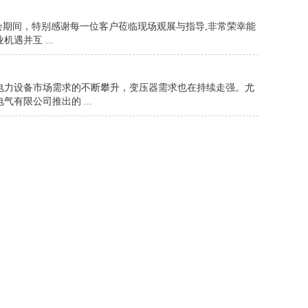
展会期间，特别感谢每一位客户莅临现场观展与指导,非常荣幸能
遇并互 ...
电力设备市场需求的不断攀升，变压器需求也在持续走强。尤
有限公司推出的 ...