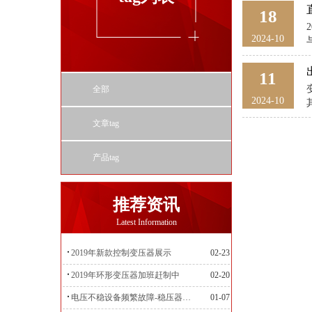
18
2024-10
11
全部
2024-10
文章tag
产品tag
推荐资讯
Latest Information
2019年新款控制变压器展示
02-23
2019年环形变压器加班赶制中
02-20
电压不稳设备频繁故障-稳压器来帮忙
01-07