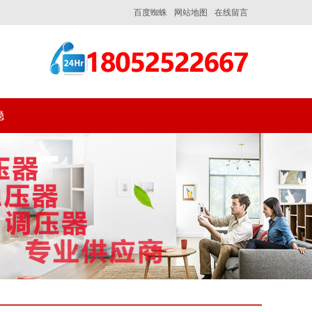
百度蜘蛛
网站地图
在线留言
稳