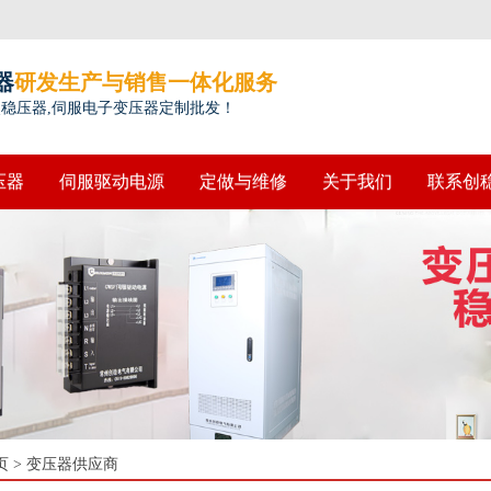
器
研发生产与销售一体化服务
点稳压器,伺服电子变压器定制批发！
压器
伺服驱动电源
定做与维修
关于我们
联系创
页
>
变压器供应商