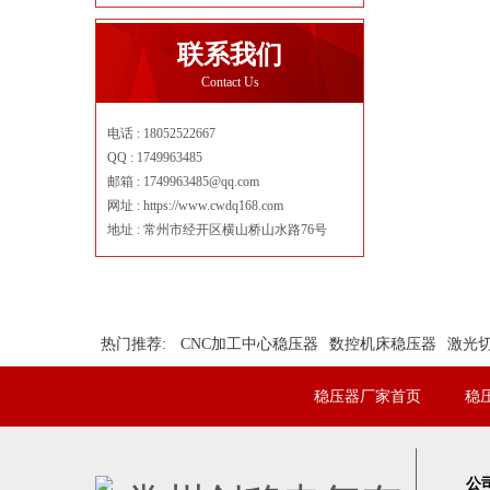
联系我们
Contact Us
电话 : 18052522667
QQ : 1749963485
邮箱 : 1749963485@qq.com
网址 : https://www.cwdq168.com
地址 : 常州市经开区横山桥山水路76号
热门推荐:
CNC加工中心稳压器
数控机床稳压器
激光
稳压器厂家首页
稳
公